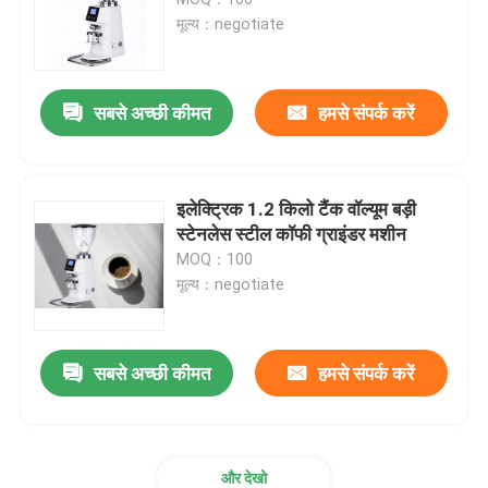
मूल्य：negotiate
डोजरलेस कॉफी ग्राइंडर
सबसे अच्छी कीमत
हमसे संपर्क करें
वाणिज्यिक कॉफी की चक्की
टच स्क्रीन कॉफी ग्राइंडर
इलेक्ट्रिक 1.2 किलो टैंक वॉल्यूम बड़ी
स्टेनलेस स्टील कॉफी ग्राइंडर मशीन
MOQ：100
घरेलू कॉफी की चक्की
मूल्य：negotiate
एस्प्रेसो बीन ग्राइंडर
सबसे अच्छी कीमत
हमसे संपर्क करें
आउटडोर कॉफी की चक्की
हाथ कॉफी की चक्की
और देखो