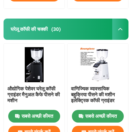
घरेलू कॉफी की चक्की
(30)
औद्योगिक पेशेवर घरेलू कॉफी
वाणिज्यिक व्यावसायिक
ग्राइंडर मैनुअल कैफे पीसने की
बहुक्रिया पीसने की मशीन
मशीन
इलेक्ट्रिक कॉफी ग्राइंडर
सबसे अच्छी कीमत
सबसे अच्छी कीमत