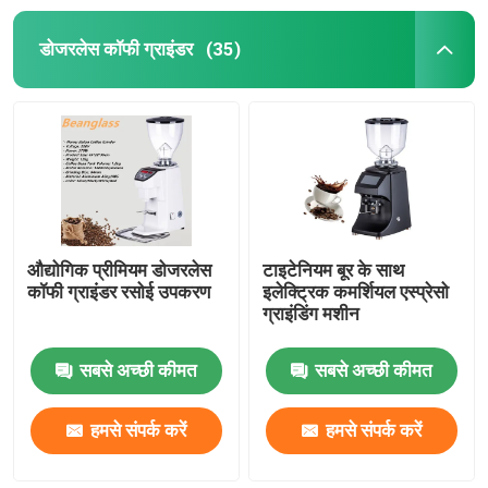
डोजरलेस कॉफी ग्राइंडर
(35)
औद्योगिक प्रीमियम डोजरलेस
टाइटेनियम बूर के साथ
कॉफी ग्राइंडर रसोई उपकरण
इलेक्ट्रिक कमर्शियल एस्प्रेसो
ग्राइंडिंग मशीन
सबसे अच्छी कीमत
सबसे अच्छी कीमत
हमसे संपर्क करें
हमसे संपर्क करें