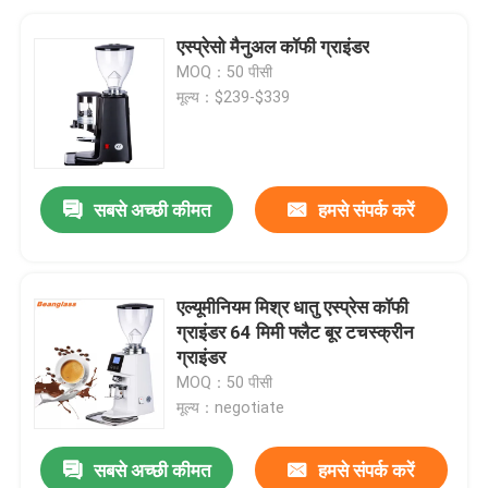
एस्प्रेसो मैनुअल कॉफी ग्राइंडर
MOQ：50 पीसी
मूल्य：$239-$339
सबसे अच्छी कीमत
हमसे संपर्क करें
एल्यूमीनियम मिश्र धातु एस्प्रेस कॉफी
ग्राइंडर 64 मिमी फ्लैट बूर टचस्क्रीन
ग्राइंडर
MOQ：50 पीसी
मूल्य：negotiate
सबसे अच्छी कीमत
हमसे संपर्क करें