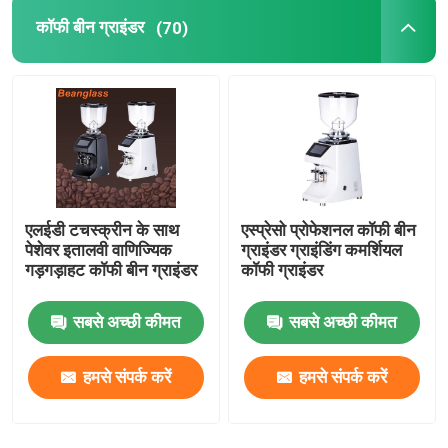
कॉफी बीन ग्राइंडर
(70)
एलईडी टचस्क्रीन के साथ
एस्प्रेसो प्रोफेशनल कॉफी बीन
पेशेवर इतालवी वाणिज्यिक
ग्राइंडर ग्राइंडिंग कमर्शियल
गड़गड़ाहट कॉफी बीन ग्राइंडर
कॉफी ग्राइंडर
सबसे अच्छी कीमत
सबसे अच्छी कीमत
हमसे संपर्क करें
हमसे संपर्क करें