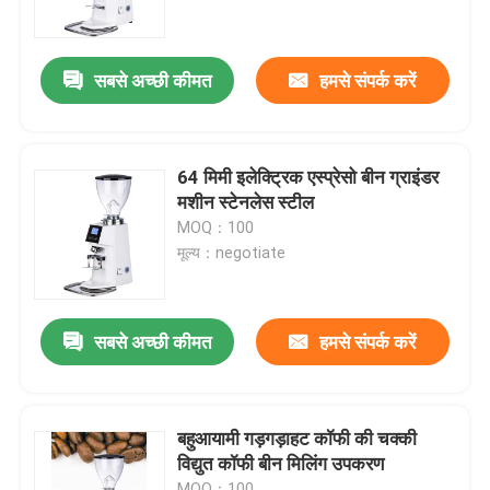
हमारे बारे में
सबसे अच्छी कीमत
हमसे संपर्क करें
कारखाना भ्रमण
64 मिमी इलेक्ट्रिक एस्प्रेसो बीन ग्राइंडर
गुणवत्ता नियंत्रण
मशीन स्टेनलेस स्टील
MOQ：100
मूल्य：negotiate
संपर्क करें
मामलों
सबसे अच्छी कीमत
हमसे संपर्क करें
कॉफी बीन ग्राइंडर
बहुआयामी गड़गड़ाहट कॉफी की चक्की
विद्युत कॉफी बीन मिलिंग उपकरण
गड़गड़ाहट कॉफी की चक्की
MOQ：100