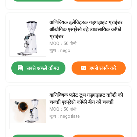
वाणिज्यिक इलेक्ट्रिक गड़गड़ाहट ग्राइंडर
औद्योगिक एस्प्रेसो बड़े व्यावसायिक कॉफी
ग्राइंडर
MOQ：50 पीसी
मूल्य：nego
सबसे अच्छी कीमत
हमसे संपर्क करें
वाणिज्यिक फ्लैट टूथ गड़गड़ाहट कॉफी की
चक्की एस्प्रेसो कॉफी बीन की चक्की
MOQ：50 पीसी
मूल्य：negotiate