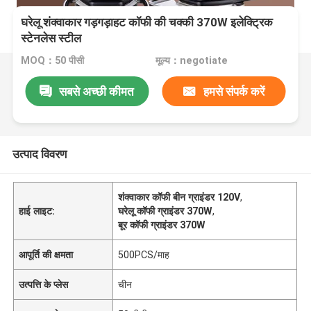
घरेलू शंक्वाकार गड़गड़ाहट कॉफी की चक्की 370W इलेक्ट्रिक
स्टेनलेस स्टील
MOQ：50 पीसी
मूल्य：negotiate
सबसे अच्छी कीमत
हमसे संपर्क करें
उत्पाद विवरण
शंक्वाकार कॉफी बीन ग्राइंडर 120V
,
हाई लाइट:
घरेलू कॉफी ग्राइंडर 370W
,
बूर कॉफी ग्राइंडर 370W
आपूर्ति की क्षमता
500PCS/माह
उत्पत्ति के प्लेस
चीन