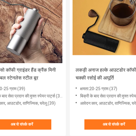
रेसो कॉफी ग्राइंडर हैंड क्रैंक मिनी
लकड़ी अनाज हल्के आउटडोर कॉफी
्टेबल स्टेनलेस स्टील बूर
चक्की रसोई की आपूर्ति
20-25 ग्राम (39)
क्षमता:20-25 ग्राम (37)
े बाद सेवा प्रदान की:मुफ्त स्पेयर पार्ट्स (39)
बिक्री के बाद सेवा प्रदान की:मुफ्त स्पेयर 
ार, ​​आउटडोर, वाणिज्यिक, घरेलू (39)
आवेदन:कार, ​​आउटडोर, वाणिज्यिक, घर
अब से संपर्क करें
अब से संपर्क करें