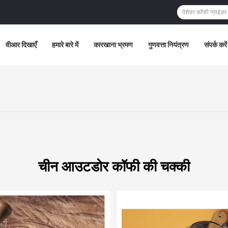
वीआर दिखाएँ
हमारे बारे में
कारखाना भ्रमण
गुणवत्ता नियंत्रण
संपर्क करें
चीन आउटडोर कॉफी की चक्की