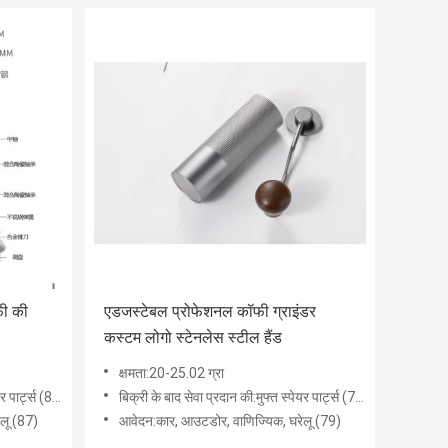
फी की
एडजस्टेबल प्रोफेशनल कॉफी ग्राइंडर
कस्टम लोगो स्टेनलेस स्टील हैंड
क्षमता:20-25.02 ग्रा
पार्ट्स (87)
बिक्री के बाद सेवा प्रदान की:मुफ्त स्पेयर पार्ट्स (79)
ेलू (87)
आवेदन:कार, ​​आउटडोर, वाणिज्यिक, घरेलू (79)