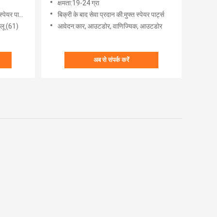
क्षमता:19-24 ग्रा
ार्ट्स (61)
बिक्री के बाद सेवा प्रदान की:मुफ्त स्पेयर पार्ट्स
ेलू (61)
आवेदन:कार, ​​आउटडोर, वाणिज्यिक, आउटडोर
अब से संपर्क करें