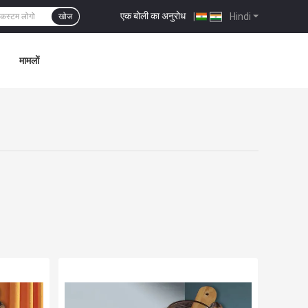
एक बोली का अनुरोध
|
Hindi
खोज
मामलों