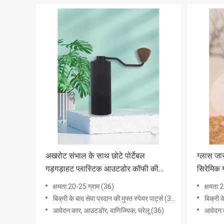
अखरोट संभाल के साथ छोटे पोर्टेबल
ग्लास जा
गड़गड़ाहट प्लास्टिक आउटडोर कॉफी की
सिरेमिक ग
चक्की
कॉफी ग्र
क्षमता:20-25 ग्राम (36)
क्षमता:
बिक्री के बाद सेवा प्रदान की:मुफ्त स्पेयर पार्ट्स (36)
बिक्री क
आवेदन:कार, ​​आउटडोर, वाणिज्यिक, घरेलू (36)
आवेदन:क