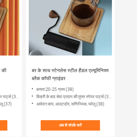
 की
बर के साथ स्टेनलेस स्टील हैंडल एल्यूमिनियम
ब्लैक कॉफी ग्राइंडर
क्षमता:20-25 ग्राम (38)
पार्ट्स (37)
बिक्री के बाद सेवा प्रदान की:मुफ्त स्पेयर पार्ट्स (38)
ेलू (37)
आवेदन:कार, ​​आउटडोर, वाणिज्यिक, घरेलू (38)
अब से संपर्क करें