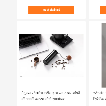
अब से संपर्क करें
मैनुअल स्टेनलेस स्टील हाथ आउटडोर कॉफी
स्टेनलेस 
की चक्की कस्टम लोगो समायोज्य
सिरेमिक ब