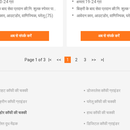
20-24 ग्रा
क्षमता:19-24 ग्रा
बाद सेवा प्रदान की:नि: शुल्क स्पेयर पार्ट्स (75)
बिक्री के बाद सेवा प्रदान की:नि: शुल्क स्पेयर प
ार, ​​आउटडोर, वाणिज्यिक, घरेलू (75)
आवेदन:कार, ​​आउटडोर, वाणिज्यिक, घर
अब से संपर्क करें
अब से संपर्क करें
Page 1 of 3
|<
<<
1
2
3
>>
>|
़ाहट कॉफी की चक्की
डोजरलेस कॉफी ग्राइंडर
्रीन कॉफी ग्राइंडर
घरेलू कॉफी की चक्की
र कॉफी की चक्की
हाथ कॉफी की चक्की
ित दूध मेंढक
डिजिटल कॉफी ग्राइंडर