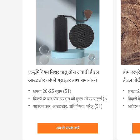
एल्यूमिनियम मिश्र धातु ठोस लकड़ी हैंडल
होम एस्प्
आउटडोर कॉफी ग्राइंडर हाथ समायोज्य
हैंडल पोर
क्षमता:20-25 ग्राम (51)
क्षमता:
बिक्री के बाद सेवा प्रदान की:मुफ्त स्पेयर पार्ट्स (51)
बिक्री क
आवेदन:कार, ​​आउटडोर, वाणिज्यिक, घरेलू (51)
आवेदन:क
अब से संपर्क करें