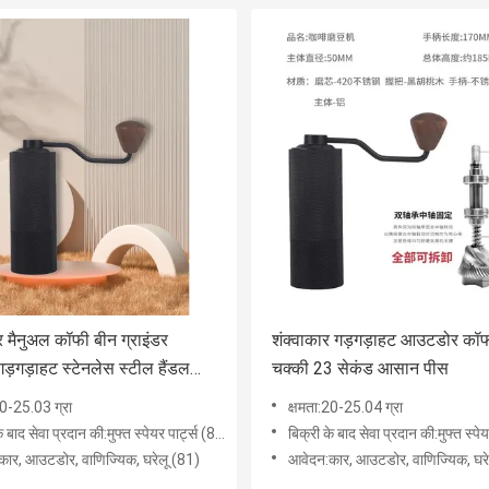
र मैनुअल कॉफी बीन ग्राइंडर
शंक्वाकार गड़गड़ाहट आउटडोर कॉ
ड़गड़ाहट स्टेनलेस स्टील हैंडल
चक्की 23 सेकंड आसान पीस
ाइंडर
20-25.03 ग्रा
क्षमता:20-25.04 ग्रा
े बाद सेवा प्रदान की:मुफ्त स्पेयर पार्ट्स (81)
बिक्री के बाद सेवा प्रदान की:मुफ्त स्पेयर 
ार, ​​आउटडोर, वाणिज्यिक, घरेलू (81)
आवेदन:कार, ​​आउटडोर, वाणिज्यिक, घर