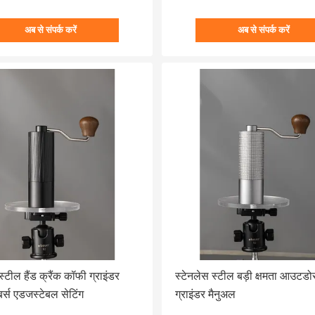
अब से संपर्क करें
अब से संपर्क करें
स्टील हैंड क्रैंक कॉफी ग्राइंडर
स्टेनलेस स्टील बड़ी क्षमता आउटड
र्स एडजस्टेबल सेटिंग
ग्राइंडर मैनुअल