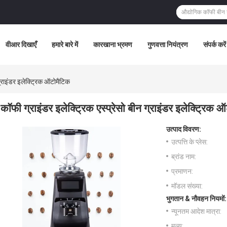
वीआर दिखाएँ
हमारे बारे में
कारखाना भ्रमण
गुणवत्ता नियंत्रण
संपर्क करें
 ग्राइंडर इलेक्ट्रिक ऑटोमैटिक
कॉफी ग्राइंडर इलेक्ट्रिक एस्प्रेसो बीन ग्राइंडर इलेक्ट्रिक 
उत्पाद विवरण:
उत्पत्ति के प्लेस:
ब्रांड नाम:
प्रमाणन:
मॉडल संख्या:
भुगतान & नौवहन नियमों:
न्यूनतम आदेश मात्रा:
मूल्य: