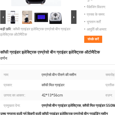
पैकेजिंग विवरण:
प्रसव के समय:
भुगतान शर्तें:
बड़ी छवि :
कॉफी ग्राइंडर इलेक्ट्रिक एस्प्रेसो बीन ग्राइंडर
आपूर्ति की क्षमता:
इलेक्ट्रिक ऑटोमैटिक
संपर्क करें
कॉफी ग्राइंडर इलेक्ट्रिक एस्प्रेसो बीन ग्राइंडर इलेक्ट्रिक ऑटोमैटिक
वर्णन
नाम:
एस्प्रेसो बीन पीसने की मशीन
समारोह:
प्रकार:
कॉफी मिल ग्राइंडर
प्रतीक 
उत्पाद का आकार::
42*13*56cm
वज़न:
प्रमुखता देना:
एस्प्रेसो बीन ग्राइंडर इलेक्ट्रिक
,
कॉफी मिल ग्राइंडर 550
उच्च गुणवत्ता वाली गर्म बिक्री वाली कॉफी ग्राइंडर इलेक्ट्रिक एस्प्रेसो बीन ग्राइंडिंग मशीन