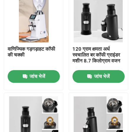
वाणिज्यिक गड़गड़ाहट कॉफी
120 ग्राम क्षमता अर्ध
की चक्की
स्वचालित बर कॉफी ग्राइंडर
मशीन 8.7 किलोग्राम वजन
जांच भेजें
जांच भेजें
घर
उत्पादों
वीआर दिखाएँ