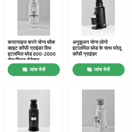
कस्टमाइज करने योग्य ब्लैक
अनुकूलन योग्य लोगो
व्हाइट कॉफी ग्राइंडर विथ
इटालमिल ब्लेड के साथ घरेलू
इटलमिल ब्लेड 800-2000
कॉफी ग्राइंडर
रोल/मिनट रोटेशन
जांच भेजें
जांच भेजें
घर
उत्पादों
वीआर दिखाएँ