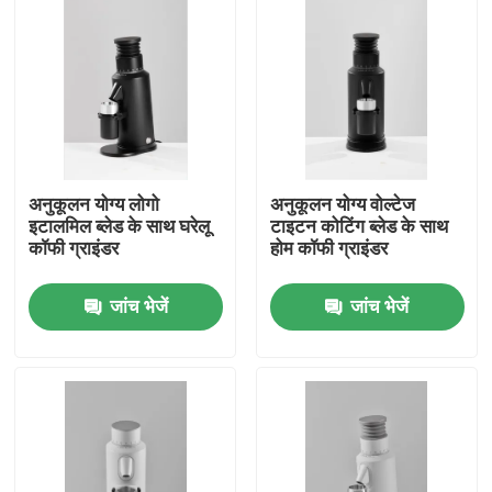
अनुकूलन योग्य लोगो
अनुकूलन योग्य वोल्टेज
इटालमिल ब्लेड के साथ घरेलू
टाइटन कोटिंग ब्लेड के साथ
कॉफी ग्राइंडर
होम कॉफी ग्राइंडर
जांच भेजें
जांच भेजें
घर
उत्पादों
वीआर दिखाएँ