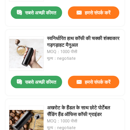
सबसे अच्छी कीमत
हमसे संपर्क करें
स्वनिर्धारित हाथ कॉफी की चक्की शंक्वाकार
गड़गड़ाहट मैनुअल
MOQ：1000 पीसी
मूल्य：negotiate
सबसे अच्छी कीमत
हमसे संपर्क करें
घर
अखरोट के हैंडल के साथ छोटे पोर्टेबल
उत्पादों
सैंडिंग हैंड ऑफिस कॉफी ग्राइंडर
MOQ：1000 पीसी
वीआर दिखाएँ
मूल्य：negotiate