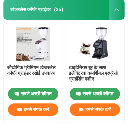
डोजरलेस कॉफी ग्राइंडर
(35)
औद्योगिक प्रीमियम डोजरलेस
टाइटेनियम बूर के साथ
कॉफी ग्राइंडर रसोई उपकरण
इलेक्ट्रिक कमर्शियल एस्प्रेसो
ग्राइंडिंग मशीन
सबसे अच्छी कीमत
सबसे अच्छी कीमत
हमसे संपर्क करें
हमसे संपर्क करें