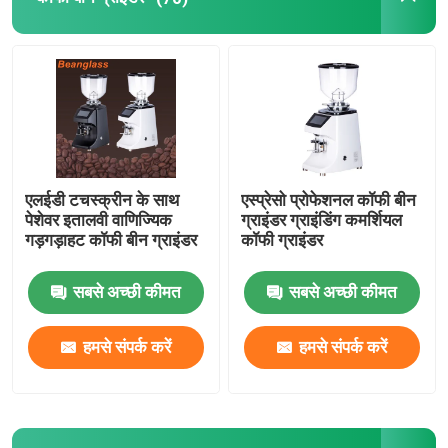
कैप्सूल कॉफी मशीन
स्वचालित दूध मेंढक
डिजिटल कॉफी ग्राइंडर
एलईडी टचस्क्रीन के साथ
एस्प्रेसो प्रोफेशनल कॉफी बीन
पेशेवर इतालवी वाणिज्यिक
ग्राइंडर ग्राइंडिंग कमर्शियल
गड़गड़ाहट कॉफी बीन ग्राइंडर
कॉफी ग्राइंडर
सबसे अच्छी कीमत
सबसे अच्छी कीमत
हमसे संपर्क करें
हमसे संपर्क करें