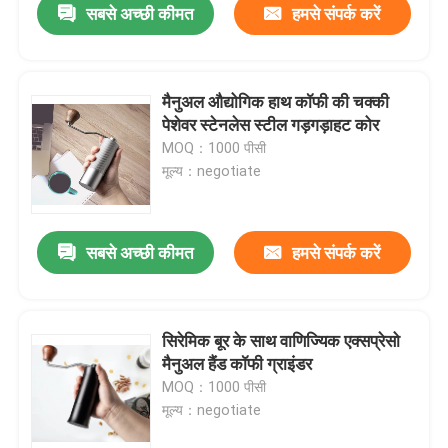
सबसे अच्छी कीमत
हमसे संपर्क करें
मैनुअल औद्योगिक हाथ कॉफी की चक्की
पेशेवर स्टेनलेस स्टील गड़गड़ाहट कोर
MOQ：1000 पीसी
मूल्य：negotiate
सबसे अच्छी कीमत
हमसे संपर्क करें
सिरेमिक बूर के साथ वाणिज्यिक एक्सप्रेसो
मैनुअल हैंड कॉफी ग्राइंडर
MOQ：1000 पीसी
मूल्य：negotiate