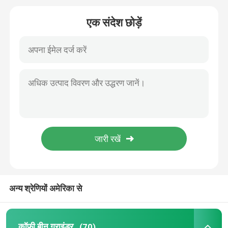
एक संदेश छोड़ें
डोजरलेस कॉफी ग्राइंडर
वाणिज्यिक कॉफी की चक्की
टच स्क्रीन कॉफी ग्राइंडर
घरेलू कॉफी की चक्की
एस्प्रेसो बीन ग्राइंडर
आउटडोर कॉफी की चक्की
अन्य श्रेणियों अमेरिका से
हाथ कॉफी की चक्की
कॉफी बीन ग्राइंडर
(70)