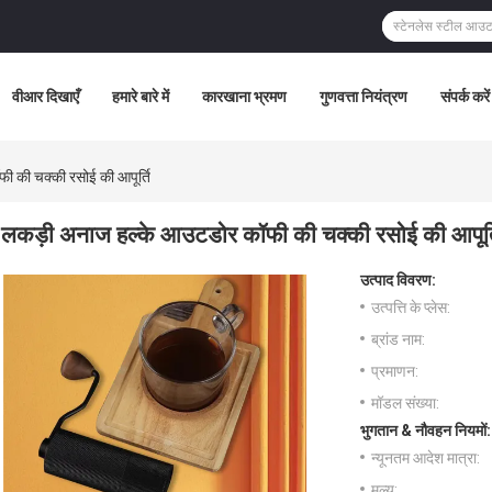
वीआर दिखाएँ
हमारे बारे में
कारखाना भ्रमण
गुणवत्ता नियंत्रण
संपर्क करें
 की चक्की रसोई की आपूर्ति
लकड़ी अनाज हल्के आउटडोर कॉफी की चक्की रसोई की आपूर्
उत्पाद विवरण:
उत्पत्ति के प्लेस:
ब्रांड नाम:
प्रमाणन:
मॉडल संख्या:
भुगतान & नौवहन नियमों:
न्यूनतम आदेश मात्रा:
मूल्य: