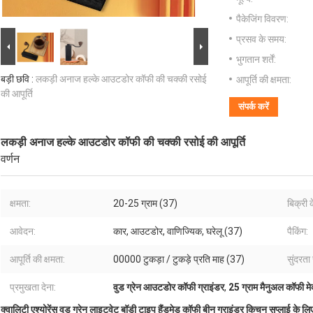
पैकेजिंग विवरण:
प्रसव के समय:
भुगतान शर्तें:
बड़ी छवि :
लकड़ी अनाज हल्के आउटडोर कॉफी की चक्की रसोई
आपूर्ति की क्षमता:
की आपूर्ति
संपर्क करें
लकड़ी अनाज हल्के आउटडोर कॉफी की चक्की रसोई की आपूर्ति
वर्णन
क्षमता:
20-25 ग्राम (37)
बिक्री 
आवेदन:
कार, ​​आउटडोर, वाणिज्यिक, घरेलू (37)
पैकिंग:
आपूर्ति की क्षमता:
00000 टुकड़ा / टुकड़े प्रति माह (37)
सुंदरता
प्रमुखता देना:
वुड ग्रेन आउटडोर कॉफी ग्राइंडर
,
25 ग्राम मैनुअल कॉफी म
क्वालिटी एश्योरेंस वुड ग्रेन लाइटवेट बॉडी टाइप हैंडमेड कॉफी बीन ग्राइंडर किचन सप्लाई के लि