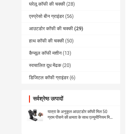
घरेलू कॉफी की चक्की
(28)
एस्प्रेसो बीन ग्राइंडर
(56)
आउटडोर कॉफी की चक्की
(29)
हाथ कॉफी की चक्की
(50)
कैप्सूल कॉफी मशीन
(13)
स्वचालित दूध मेंढक
(20)
डिजिटल कॉफी ग्राइंडर
(6)
सर्वश्रेष्ठ उत्पादों
यात्रा के अनुकूल आउटडोर कॉफी मिल 50
ग्राम पीसने की क्षमता के साथ एल्यूमीनियम मिश्र
धातु और एबीएस