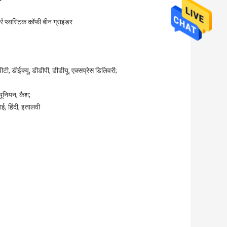
र प्लास्टिक कॉफी बीन ग्राइंडर
, डीईक्यू, डीडीपी, डीडीयू, एक्सप्रेस डिलिवरी;
 यूनियन, कैश;
याई, हिंदी, इतालवी