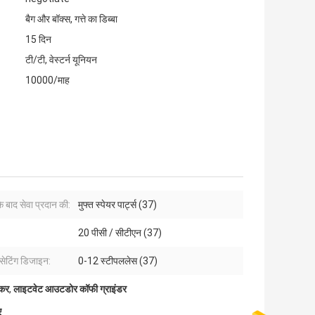
बैग और बॉक्स, गत्ते का डिब्बा
15 दिन
टी/टी, वेस्टर्न यूनियन
10000/माह
के बाद सेवा प्रदान की:
मुफ्त स्पेयर पार्ट्स (37)
20 पीसी / सीटीएन (37)
 सेटिंग डिजाइन:
0-12 स्टीपललेस (37)
ेकर
,
लाइटवेट आउटडोर कॉफी ग्राइंडर
ए