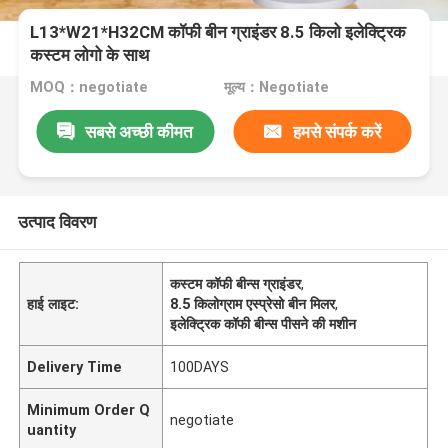
L13*W21*H32CM कॉफी बीन ग्राइंडर 8.5 किलो इलेक्ट्रिक
कस्टम लोगो के साथ
MOQ：negotiate
मूल्य：Negotiate
सबसे अच्छी कीमत
हमसे संपर्क करें
उत्पाद विवरण
कस्टम कॉफी बीन्स ग्राइंडर
,
हाई लाइट:
8.5 किलोग्राम एस्प्रेसो बीन मिलर
,
इलेक्ट्रिक कॉफी बीन्स पीसने की मशीन
Delivery Time
100DAYS
Minimum Order Q
negotiate
uantity