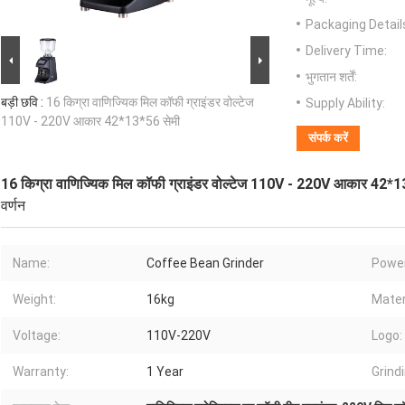
Packaging Detail
Delivery Time:
भुगतान शर्तें:
बड़ी छवि :
16 किग्रा वाणिज्यिक मिल कॉफी ग्राइंडर वोल्टेज
Supply Ability:
110V - 220V आकार 42*13*56 सेमी
संपर्क करें
16 किग्रा वाणिज्यिक मिल कॉफी ग्राइंडर वोल्टेज 110V - 220V आकार 42*1
वर्णन
Name:
Coffee Bean Grinder
Power
Weight:
16kg
Mater
Voltage:
110V-220V
Logo:
Warranty:
1 Year
Grind