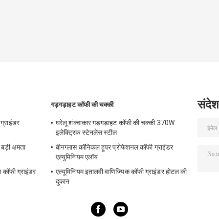
संदेश
गड़गड़ाहट कॉफी की चक्की
 ग्राइंडर
घरेलू शंक्वाकार गड़गड़ाहट कॉफी की चक्की 370W
इलेक्ट्रिक स्टेनलेस स्टील
बड़ी क्षमता
बीनग्लास कॉनिकल हूपर प्रोफेशनल कॉफी ग्राइंडर
एल्युमिनियम एलॉय
ल कॉफी ग्राइंडर
एल्यूमिनियम इतालवी वाणिज्यिक कॉफी ग्राइंडर होटल की
दुकान