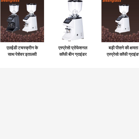
एलईडी टचस्क्रीन के
एस्प्रेसो प्रोफेशनल
बड़ी पीसने की क्षमता
साथ पेशेवर इतालवी
कॉफी बीन ग्राइंडर
एस्प्रेसो कॉफी ग्राइंड
वाणिज्यिक गड़गड़ाहट
ग्राइंडिंग कमर्शियल कॉफी
42x23x56cm
कॉफी बीन ग्राइंडर
ग्राइंडर