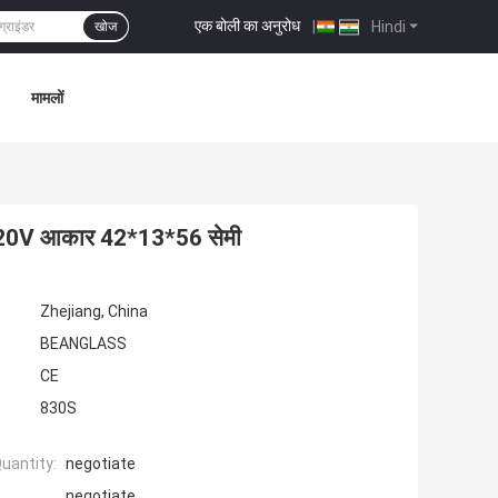
एक बोली का अनुरोध
|
Hindi
खोज
मामलों
- 220V आकार 42*13*56 सेमी
Zhejiang, China
BEANGLASS
CE
830S
uantity:
negotiate
negotiate