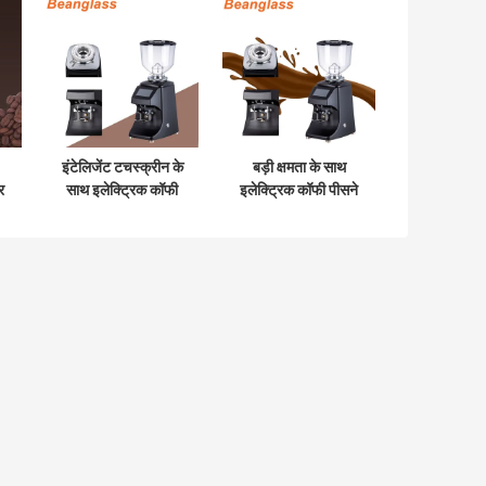
इंटेलिजेंट टचस्क्रीन के
बड़ी क्षमता के साथ
र
साथ इलेक्ट्रिक कॉफी
इलेक्ट्रिक कॉफी पीसने
बीन ग्राइंडर कॉफी बीन
की मशीन खरीदें
क्रशर