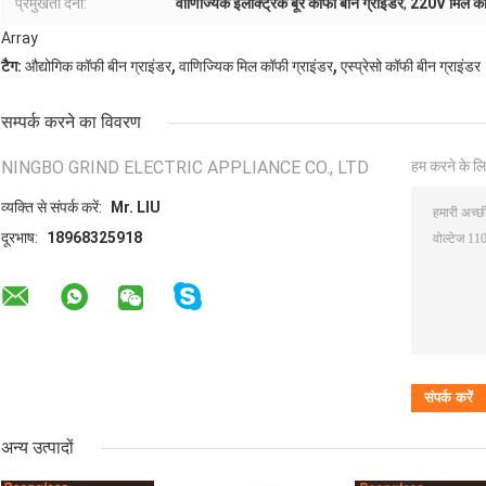
प्रमुखता देना:
वाणिज्यिक इलेक्ट्रिक बूर कॉफी बीन ग्राइंडर
,
220V मिल कॉफ
Array
,
,
टैग:
औद्योगिक कॉफी बीन ग्राइंडर
वाणिज्यिक मिल कॉफी ग्राइंडर
एस्प्रेसो कॉफी बीन ग्राइंडर
सम्पर्क करने का विवरण
NINGBO GRIND ELECTRIC APPLIANCE CO., LTD
हम करने के लि
व्यक्ति से संपर्क करें:
Mr. LIU
दूरभाष:
18968325918
अन्य उत्पादों