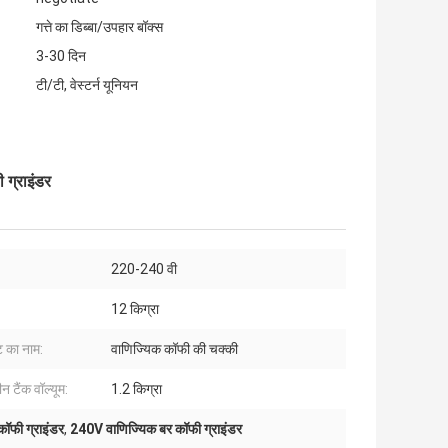
गत्ते का डिब्बा/उपहार बॉक्स
3-30 दिन
टी/टी, वेस्टर्न यूनियन
ग्राइंडर
220-240 वी
12 किग्रा
ट का नाम:
वाणिज्यिक कॉफी की चक्की
न टैंक वॉल्यूम:
1.2 किग्रा
कॉफी ग्राइंडर
,
240V वाणिज्यिक बर कॉफी ग्राइंडर