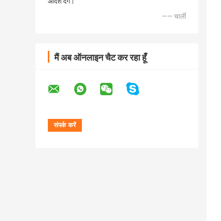
आदेश देंगे।
—— चार्ली
मैं अब ऑनलाइन चैट कर रहा हूँ