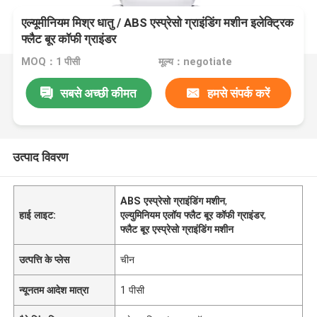
एल्यूमीनियम मिश्र धातु / ABS एस्प्रेसो ग्राइंडिंग मशीन इलेक्ट्रिक
फ्लैट बूर कॉफी ग्राइंडर
MOQ：1 पीसी
मूल्य：negotiate
सबसे अच्छी कीमत
हमसे संपर्क करें
उत्पाद विवरण
ABS एस्प्रेसो ग्राइंडिंग मशीन
,
हाई लाइट:
एल्युमिनियम एलॉय फ्लैट बूर कॉफी ग्राइंडर
,
फ्लैट बूर एस्प्रेसो ग्राइंडिंग मशीन
उत्पत्ति के प्लेस
चीन
न्यूनतम आदेश मात्रा
1 पीसी