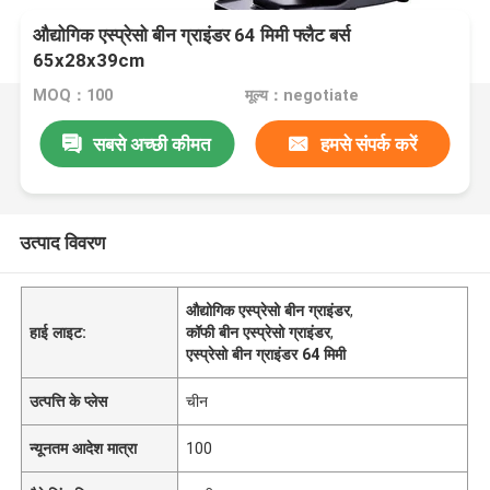
औद्योगिक एस्प्रेसो बीन ग्राइंडर 64 मिमी फ्लैट बर्स
65x28x39cm
MOQ：100
मूल्य：negotiate
सबसे अच्छी कीमत
हमसे संपर्क करें
उत्पाद विवरण
औद्योगिक एस्प्रेसो बीन ग्राइंडर
,
हाई लाइट:
कॉफी बीन एस्प्रेसो ग्राइंडर
,
एस्प्रेसो बीन ग्राइंडर 64 मिमी
उत्पत्ति के प्लेस
चीन
न्यूनतम आदेश मात्रा
100