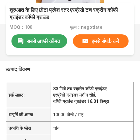
शुरुआत के लिए छोटा प्रवेश स्तर एस्प्रेसो टच स्क्रीन कॉफी
ग्राइंडर कॉफी ग्राउंड
MOQ：100
मूल्य：negotiate
सबसे अच्छी कीमत
हमसे संपर्क करें
उत्पाद विवरण
83 मिमी टच स्क्रीन कॉफी ग्राइंडर
,
हाई लाइट:
एस्प्रेसो ग्राइंडर मशीन सीई
,
कॉफी ग्राउंड ग्राइंडर 16.01 किग्रा
आपूर्ति की क्षमता
10000 पीसी / माह
उत्पत्ति के प्लेस
चीन