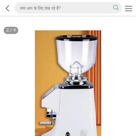
2
/
4