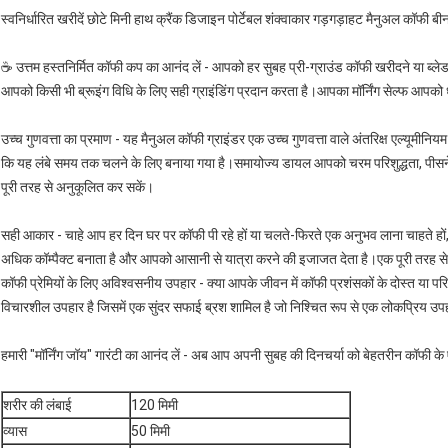
स्वनिर्धारित खरीदें छोटे मिनी हाथ क्रैंक डिजाइन पोर्टेबल शंक्वाकार गड़गड़ाहट मैनुअल कॉफी
☕ उत्तम हस्तनिर्मित कॉफी कप का आनंद लें - आपको हर सुबह प्री-ग्राउंड कॉफी खरीदने या ब्लेड
आपको किसी भी ब्रूइंग विधि के लिए सही ग्राइंडिंग प्रदान करता है।आपका मॉर्निंग सेल्फ आपको
उच्च गुणवत्ता का प्रमाण - यह मैनुअल कॉफी ग्राइंडर एक उच्च गुणवत्ता वाले अंतरिक्ष एल्यूमीनिय
कि यह लंबे समय तक चलने के लिए बनाया गया है।समायोज्य डायल आपको चरम परिशुद्धता, पीसने 
पूरी तरह से अनुकूलित कर सकें।
सही आकार - चाहे आप हर दिन घर पर कॉफी पी रहे हों या चलते-फिरते एक अनुभव लाना चाहते हों
अधिक कॉम्पैक्ट बनाता है और आपको आसानी से यात्रा करने की इजाजत देता है।एक पूरी तरह 
कॉफी प्रेमियों के लिए अविश्वसनीय उपहार - क्या आपके जीवन में कॉफी प्रशंसकों के दोस्त या 
विचारशील उपहार है जिसमें एक सुंदर सफाई ब्रश शामिल है जो निश्चित रूप से एक लोकप्रिय उप
हमारी "मॉर्निंग जॉय" गारंटी का आनंद लें - अब आप अपनी सुबह की दिनचर्या को बेहतरीन कॉफी के
शरीर की लंबाई
120 मिमी
व्यास
50 मिमी