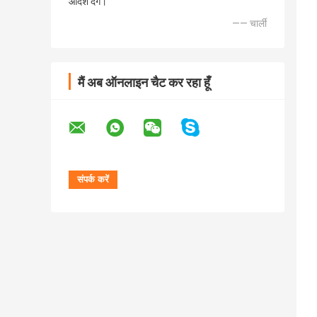
आदेश देंगे।
—— चार्ली
मैं अब ऑनलाइन चैट कर रहा हूँ