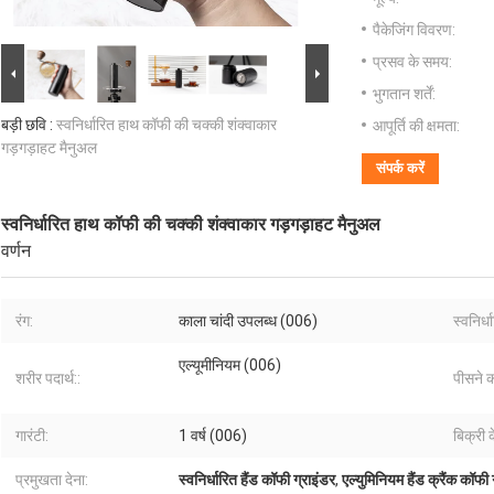
पैकेजिंग विवरण:
प्रसव के समय:
भुगतान शर्तें:
बड़ी छवि :
स्वनिर्धारित हाथ कॉफी की चक्की शंक्वाकार
आपूर्ति की क्षमता:
गड़गड़ाहट मैनुअल
संपर्क करें
स्वनिर्धारित हाथ कॉफी की चक्की शंक्वाकार गड़गड़ाहट मैनुअल
वर्णन
रंग:
काला चांदी उपलब्ध (006)
स्वनिर्ध
एल्यूमीनियम (006)
शरीर पदार्थ::
पीसने क
गारंटी:
1 वर्ष (006)
बिक्री 
प्रमुखता देना:
स्वनिर्धारित हैंड कॉफी ग्राइंडर
,
एल्युमिनियम हैंड क्रैंक कॉफी 