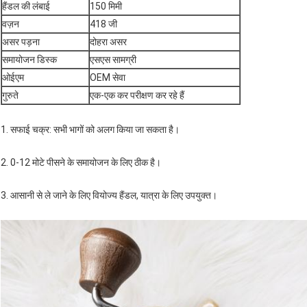
हैंडल की लंबाई
150 मिमी
वज़न
418 जी
असर पड़ना
दोहरा असर
समायोजन डिस्क
एसएस सामग्री
ओईएम
OEM सेवा
गुरुते
एक-एक कर परीक्षण कर रहे हैं
1. सफाई चक्र: सभी भागों को अलग किया जा सकता है।
2. 0-12 मोटे पीसने के समायोजन के लिए ठीक है।
3. आसानी से ले जाने के लिए वियोज्य हैंडल, यात्रा के लिए उपयुक्त।