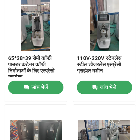
65*28*39 सेमी कॉफी
110V-220V स्टेनलेस
पाउडर कंटेनर कॉफी
स्टील डोजरलेस एस्प्रेसो
निर्माताओं के लिए एस्प्रेसो
ग्राइंडर मशीन
ग्राइंडर
जांच भेजें
जांच भेजें
घर
उत्पादों
वीआर दिखाएँ